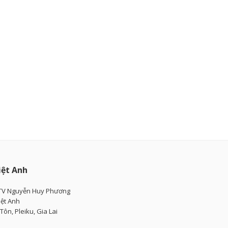
iệt Anh
TV Nguyễn Huy Phương
iệt Anh
ôn, Pleiku, Gia Lai