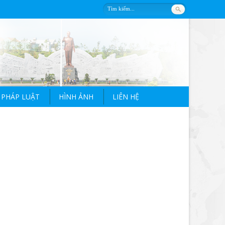
 PHÁP LUẬT
HÌNH ẢNH
LIÊN HỆ