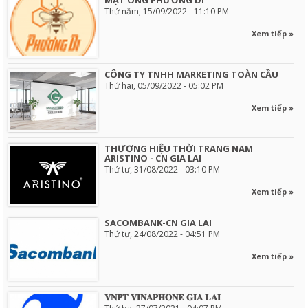
Thứ năm, 15/09/2022 - 11:10 PM
Xem tiếp »
CÔNG TY TNHH MARKETING TOÀN CẦU
Thứ hai, 05/09/2022 - 05:02 PM
Xem tiếp »
THƯƠNG HIỆU THỜI TRANG NAM
ARISTINO - CN GIA LAI
Thứ tư, 31/08/2022 - 03:10 PM
Xem tiếp »
SACOMBANK-CN GIA LAI
Thứ tư, 24/08/2022 - 04:51 PM
Xem tiếp »
𝐕𝐍𝐏𝐓 𝐕𝐈𝐍𝐀𝐏𝐇𝐎𝐍𝐄 𝐆𝐈𝐀 𝐋𝐀𝐈